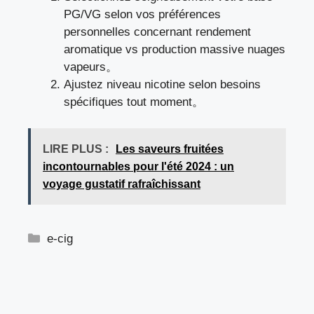
PG/VG selon vos préférences
personnelles concernant rendement
aromatique vs production massive nuages
vapeurs。
Ajustez niveau nicotine selon besoins
spécifiques tout moment。
LIRE PLUS :
Les saveurs fruitées
incontournables pour l'été 2024 : un
voyage gustatif rafraîchissant
Catégories
e-cig